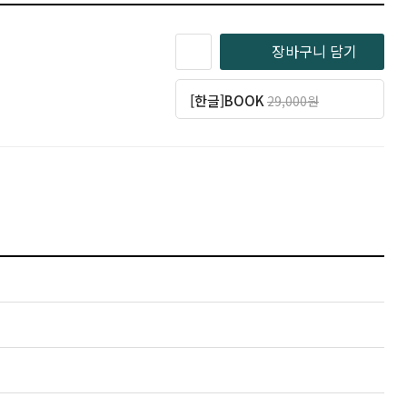
장바구니 담기
[한글]BOOK
29,000원
일반 26,100원
(10% 할인)