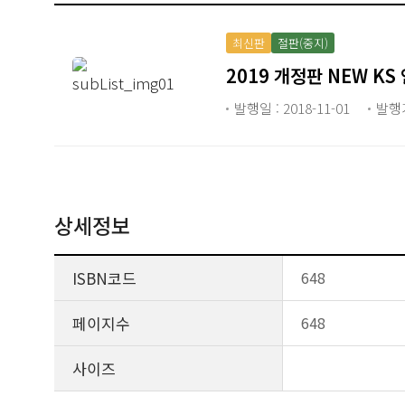
최신판
절판(중지)
2019 개정판 NEW KS
발행일 : 2018-11-01
발행
상세정보
ISBN코드
648
페이지수
648
사이즈