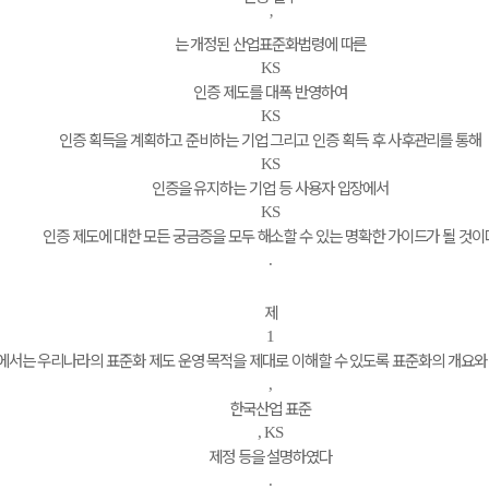
’
는 개정된 산업표준화법령에 따른
KS
인증 제도를 대폭 반영하여
KS
인증 획득을 계획하고 준비하는 기업 그리고 인증 획득 후 사후관리를 통해
KS
인증을 유지하는 기업 등 사용자 입장에서
KS
인증 제도에 대한 모든 궁금증을 모두 해소할 수 있는 명확한 가이드가 될 것이
.
제
1
에서는 우리나라의 표준화 제도 운영 목적을 제대로 이해할 수 있도록 표준화의 개요와
,
한국산업 표준
, KS
제정 등을 설명하였다
.