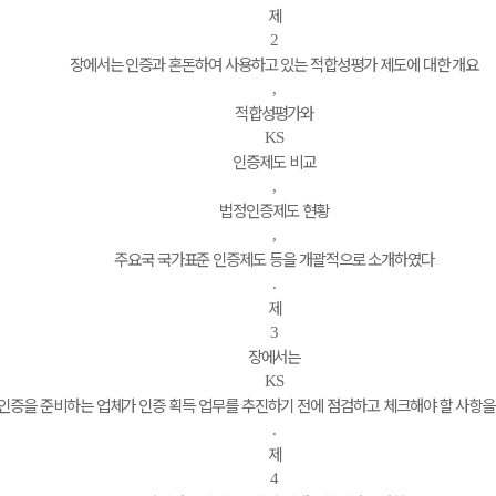
제
2
장에서는 인증과 혼돈하여 사용하고 있는 적합성평가 제도에 대한 개요
,
적합성평가와
KS
인증제도 비교
,
법정인증제도 현황
,
주요국 국가표준 인증제도 등을 개괄적으로 소개하였다
.
제
3
장에서는
KS
인증을 준비하는 업체가 인증 획득 업무를 추진하기 전에 점검하고 체크해야 할 사항
.
제
4