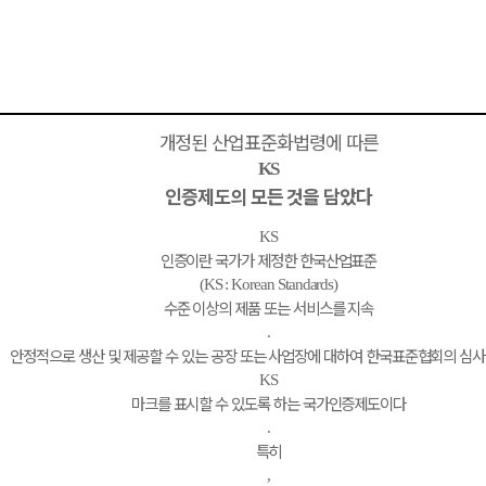
개정된 산업표준화법령에 따른
KS
인증제도의 모든 것을 담았다
KS
인증이란 국가가 제정한 한국산업표준
(KS : Korean Standards)
수준 이상의 제품 또는 서비스를 지속
.
안정적으로 생산 및 제공할 수 있는 공장 또는 사업장에 대하여 한국표준협회의 심사
KS
마크를 표시할 수 있도록 하는 국가인증제도이다
.
특히
,