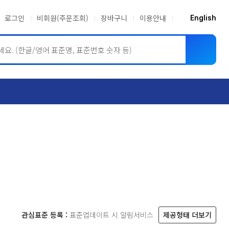
로그인
비회원(주문조회)
장바구니
이용안내
English
ASME BPVC
JIS
관심표준 등록 :
표준업데이트 시 알림서비스
제공형태 더보기