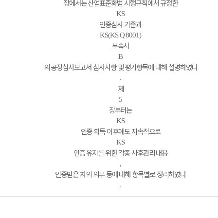
장에서는 산업표준화법 시행규칙에서 규정한
KS
인증심사 기준과
KS(KS Q 8001)
부속서
B
의 공장심사보고서 심사사항 및 평가항목에 대해 설명하였다
.
제
5
장부터는
KS
인증 획득 이후에도 지속적으로
KS
인증 유지를 위한 각종 사후관리 내용
,
인증받은 자의 의무 등에 대해 항목별로 정리하였다
.