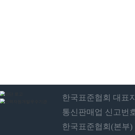
한국표준협회 대표자 : 
통신판매업 신고번호 :
한국표준협회(본부) 