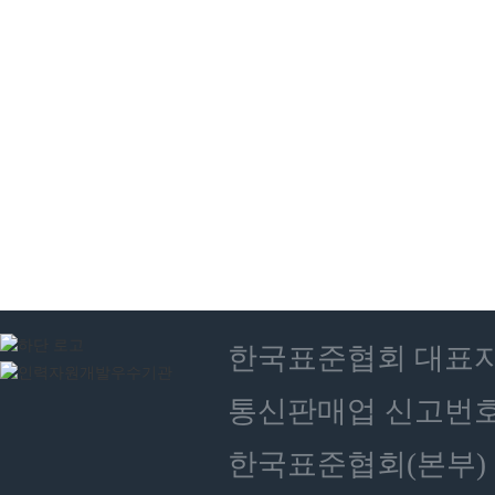
한국표준협회 대표자 : 
통신판매업 신고번호 :
한국표준협회(본부) 