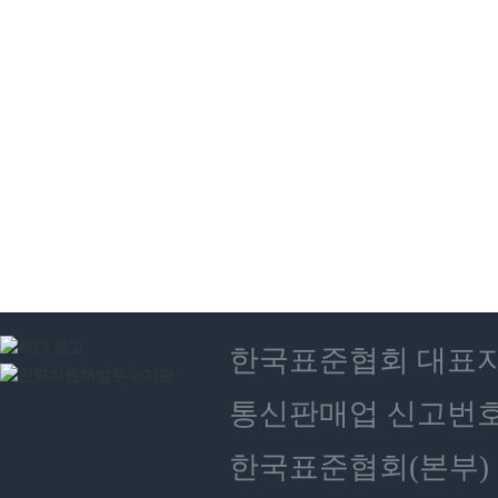
한국표준협회 대표자 : 
통신판매업 신고번호 :
한국표준협회(본부) 