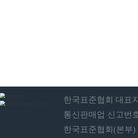
한국표준협회 대표자 : 
통신판매업 신고번호 :
한국표준협회(본부) 