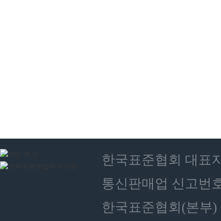
한국표준협회 대표자 : 
통신판매업 신고번호 :
한국표준협회(본부) 