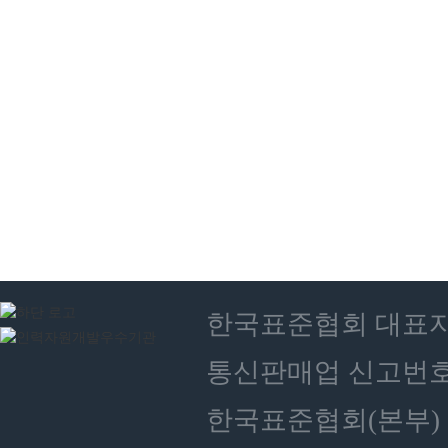
한국표준협회 대표자 : 
통신판매업 신고번호 :
한국표준협회(본부) 