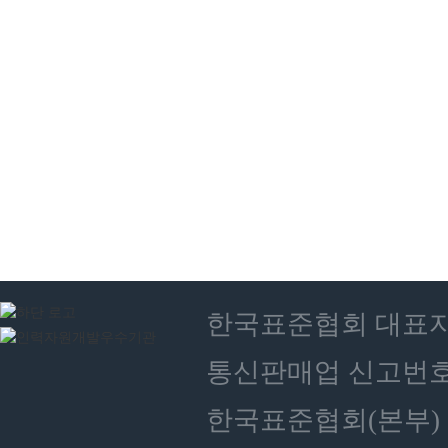
한국표준협회 대표자 : 
통신판매업 신고번호 :
한국표준협회(본부) 