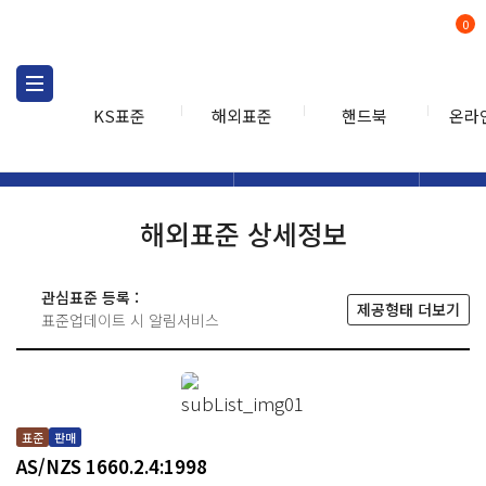
0
KS표준
해외표준
핸드북
온라
해외표준
해외표준검색
해외표
검색
해외표준 상세정보
관심표준 등록 :
제공형태 더보기
표준업데이트 시 알림서비스
표준
판매
AS/NZS 1660.2.4:1998