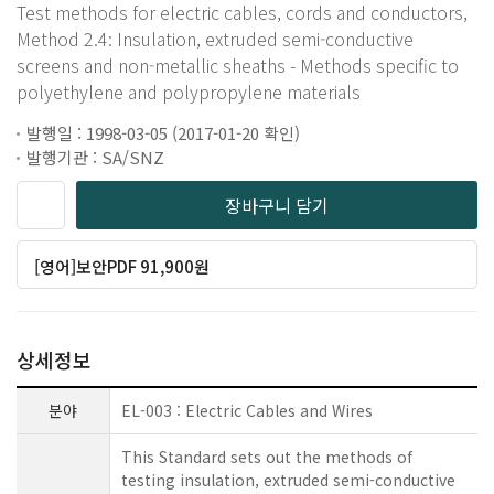
Test methods for electric cables, cords and conductors,
Method 2.4: Insulation, extruded semi-conductive
screens and non-metallic sheaths - Methods specific to
polyethylene and polypropylene materials
발행일 : 1998-03-05 (2017-01-20 확인)
발행기관 : SA/SNZ
장바구니 담기
[영어]보안PDF 91,900원
상세정보
분야
EL-003 : Electric Cables and Wires
This Standard sets out the methods of
testing insulation, extruded semi-conductive