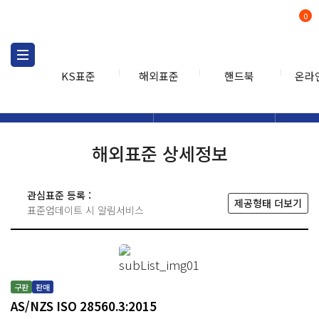
0
KS표준
해외표준
핸드북
온라
해외표준
해외표준검색
해외표
검색
해외표준 상세정보
관심표준 등록 :
제공형태 더보기
표준업데이트 시 알림서비스
구판
판매
AS/NZS ISO 28560.3:2015