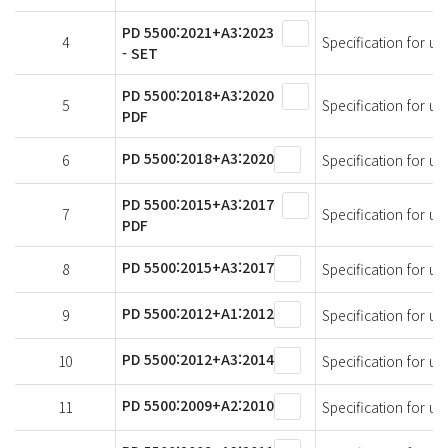
PD 5500:2021+A3:2023
4
Specification for un
- SET
PD 5500:2018+A3:2020
5
Specification for un
PDF
PD 5500:2018+A3:2020
6
Specification for un
PD 5500:2015+A3:2017
7
Specification for un
PDF
PD 5500:2015+A3:2017
8
Specification for un
PD 5500:2012+A1:2012
9
Specification for un
PD 5500:2012+A3:2014
10
Specification for un
PD 5500:2009+A2:2010
11
Specification for un