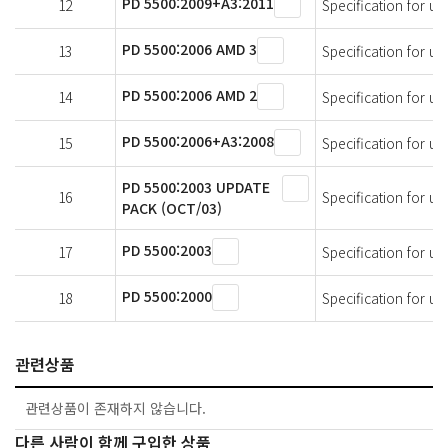
PD 5500:2009+A3:2011
12
Specification for un
PD 5500:2006 AMD 3
13
Specification for un
PD 5500:2006 AMD 2
14
Specification for un
PD 5500:2006+A3:2008
15
Specification for un
PD 5500:2003 UPDATE
16
Specification for un
PACK (OCT/03)
PD 5500:2003
17
Specification for un
PD 5500:2000
18
Specification for un
관련상품
관련상품이 존재하지 않습니다.
다른 사람이 함께 구입한 상품