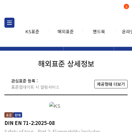
0
KS표준
해외표준
핸드북
온라
해외표준
해외표준검색
해외표
검색
해외표준 상세정보
관심표준 등록 :
제공형태 더보기
표준업데이트 시 알림서비스
표준
판매
DIN EN 71-2:2025-08
Safety of toys - Part 2: Flammability (includes