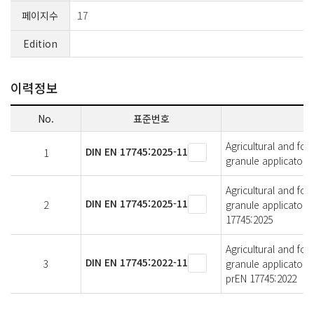
페이지수
17
Edition
이력정보
No.
표준번호
Agricultural and fo
DIN EN 17745:2025-11
1
granule applicator 
Agricultural and fo
DIN EN 17745:2025-11
2
granule applicator 
17745:2025
Agricultural and fo
DIN EN 17745:2022-11
3
granule applicator 
prEN 17745:2022