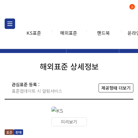
0
KS표준
해외표준
핸드북
온라
해외표준
해외표준검색
해외표
검색
해외표준 상세정보
관심표준 등록 :
제공형태 더보기
표준업데이트 시 알림서비스
미리보기
표준
판매