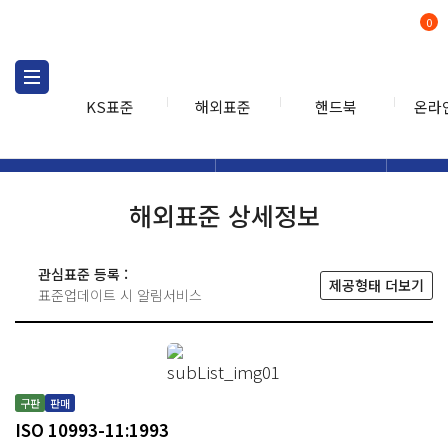
0
KS표준
해외표준
핸드북
온라
해외표준
해외표준검색
해외표
검색
해외표준 상세정보
관심표준 등록 :
제공형태 더보기
표준업데이트 시 알림서비스
구판
판매
ISO 10993-11:1993