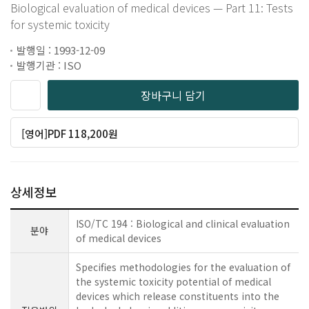
Biological evaluation of medical devices — Part 11: Tests
for systemic toxicity
발행일 : 1993-12-09
발행기관 : ISO
장바구니 담기
[영어]PDF 118,200원
상세정보
ISO/TC 194 : Biological and clinical evaluation
분야
of medical devices
Specifies methodologies for the evaluation of
the systemic toxicity potential of medical
devices which release constituents into the