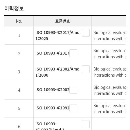
이력정보
No.
표준번호
ISO 10993-4:2017/Amd
Biological evaluatio
1
1:2025
interactions with 
Biological evaluatio
ISO 10993-4:2017
2
interactions with bl
ISO 10993-4:2002/Amd
Biological evaluatio
3
1:2006
interactions with 
Biological evaluatio
ISO 10993-4:2002
4
interactions with bl
Biological evaluatio
ISO 10993-4:1992
5
interactions with bl
ISO 10993-
6
4:1992/DAmd 1