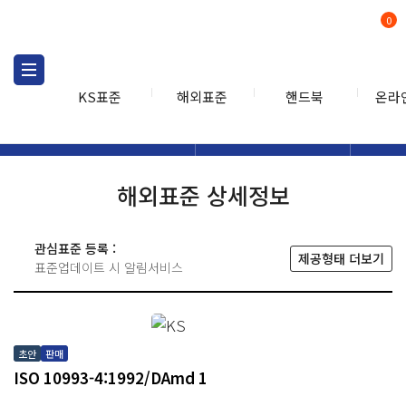
0
KS표준
해외표준
핸드북
온라
해외표준
해외표준검색
해외표
검색
해외표준 상세정보
관심표준 등록 :
제공형태 더보기
표준업데이트 시 알림서비스
초안
판매
ISO 10993-4:1992/DAmd 1