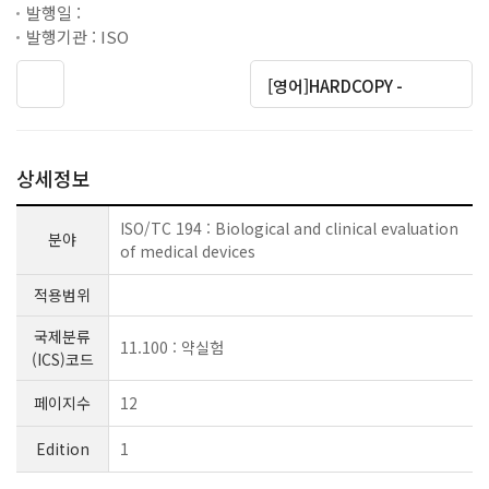
발행일 :
발행기관 : ISO
[영어]HARDCOPY -
상세정보
ISO/TC 194 : Biological and clinical evaluation
분야
of medical devices
적용범위
국제분류
11.100 : 약실험
(ICS)코드
페이지수
12
Edition
1