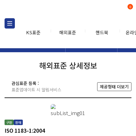
0
KS표준
해외표준
핸드북
온라
해외표준
해외표준검색
해외표
검색
해외표준 상세정보
관심표준 등록 :
제공형태 더보기
표준업데이트 시 알림서비스
구판
판매
ISO 1183-1:2004