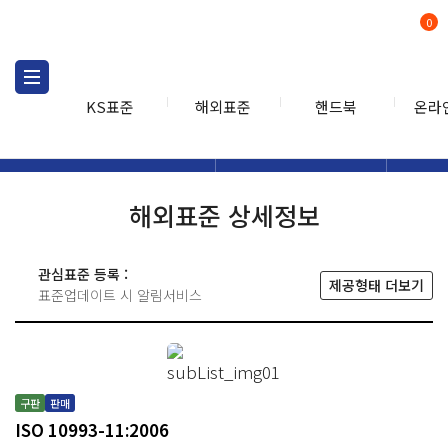
0
KS표준
해외표준
핸드북
온라
해외표준
해외표준검색
해외표
검색
해외표준 상세정보
관심표준 등록 :
제공형태 더보기
표준업데이트 시 알림서비스
구판
판매
ISO 10993-11:2006