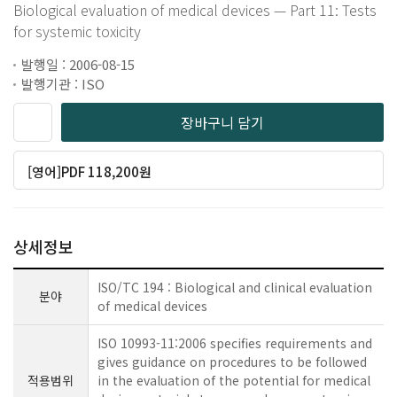
Biological evaluation of medical devices — Part 11: Tests
for systemic toxicity
발행일 : 2006-08-15
발행기관 : ISO
장바구니 담기
[영어]PDF 118,200원
상세정보
ISO/TC 194 : Biological and clinical evaluation
분야
of medical devices
ISO 10993-11:2006 specifies requirements and
gives guidance on procedures to be followed
적용범위
in the evaluation of the potential for medical