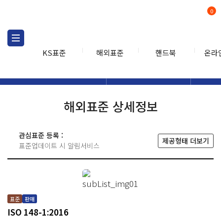
0
KS표준
해외표준
핸드북
온라
해외표준
해외표준검색
해외표
검색
해외표준 상세정보
관심표준 등록 :
제공형태 더보기
표준업데이트 시 알림서비스
표준
판매
ISO 148-1:2016