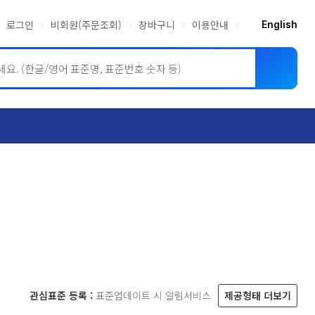
로그인
비회원(주문조회)
장바구니
이용안내
English
ASME BPVC
JIS
관심표준 등록 :
표준업데이트 시 알림서비스
제공형태 더보기