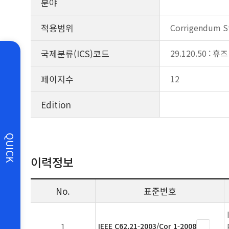
분야
적용범위
Corrigendum Sta
국제분류(ICS)코드
29.120.50 :
페이지수
12
Edition
QUICK
이력정보
No.
표준번호
1
IEEE C62.21-2003/Cor 1-2008