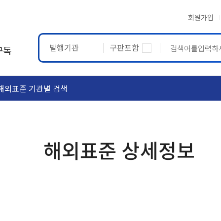
회원가입
발행기관
구판포함
구독
해외표준 기관별 검색
ASTM
ETRTO
해외표준 상세정보