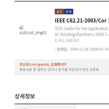
표준
판매
IEEE C62.21-2003/Cor 
IEEE Guide for the Applicatio
AC Rotating Machinery 1000 V 
2, A.1, and A.2
발행일 : 2008-11-26 (2009-03-1
정오표(corrigenda, 正誤表)란?
원문내용 중 잘못된 글자나 문구를 바로잡아 만든 일람표.
상세정보