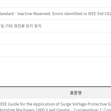
ndard - Inactive-Reserved. Errors identified in IEEE Std C6
 휴즈 및 기타 과전류 방지 장치
표준명
IEEE Guide for the Application of Surge Voltage Protective
Rotating Machinery 1000 V and Greater - Corrigendum 1: Corre