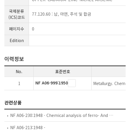
국제분류
77.120.60 : 납, 아연, 주석 및 합금
(ICS)코드
페이지수
0
Edition
이력정보
No.
표준번호
NF A06-999:1950
1
Metallurgy. Chemical
관련상품
NF A06-230:1948 - Chemical analysis of ferro- And silico-alloys. Determination of iron in silico-aluminium.
NF A06-213:1948 -