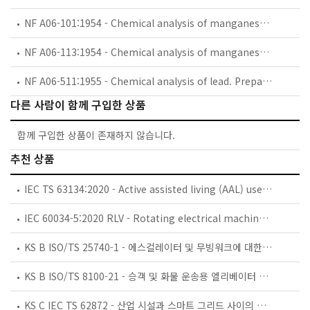
NF A06-101:1954 - Chemical analysis of manganese ores. Volumetric determination of iron (current determination).
NF A06-113:1954 - Chemical analysis of manganese ores. Determination of combined water.
NF A06-511:1955 - Chemical analysis of lead. Preparation of samples for chemical analysis.
다른 사람이 함께 구입한 상품
함께 구입한 상품이 존재하지 않습니다.
추천 상품
IEC TS 63134:2020 - Active assisted living (AAL) use cases
IEC 60034-5:2020 RLV - Rotating electrical machines - Part 5: Degrees of protection provided by the integral design of rotating electrical machines (IP code) - Classification
KS B ISO/TS 25740-1 - 에스컬레이터 및 무빙워크에 대한 안전요건 — 제1부: 세계공통 필수 안전요건(GESRs)
KS B ISO/TS 8100-21 - 승객 및 화물 운송용 엘리베이터 —제21부: 세계공통 필수안전요건(GESRs)을 충족하는 세계공통 안전 파라미터(GSPs)
KS C IEC TS 62872 - 산업 시설과 스마트 그리드 사이의 산업 공정 측정, 제어 및 자동화 시스템 인터페이스