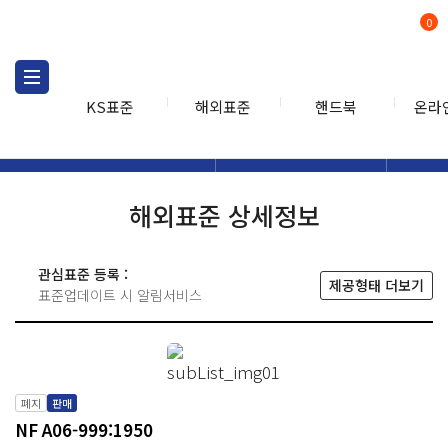
0
KS표준
해외표준
핸드북
온라
해외표준
해외표준검색
해외표
검색
해외표준 상세정보
관심표준 등록 :
제공형태 더보기
표준업데이트 시 알림서비스
폐지
판매
NF A06-999:1950