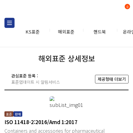
0
KS표준
해외표준
핸드북
온라
해외표준 상세정보
관심표준 등록 :
제공형태 더보기
표준업데이트 시 알림서비스
표준
판매
ISO 11418-2:2016/Amd 1:2017
Containers and accessories for pharmaceutical