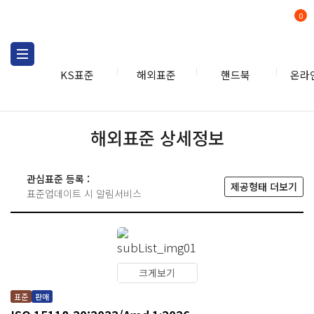
0
KS표준
해외표준
핸드북
온라
해외표준 상세정보
관심표준 등록 :
제공형태 더보기
표준업데이트 시 알림서비스
크게보기
표준
판매