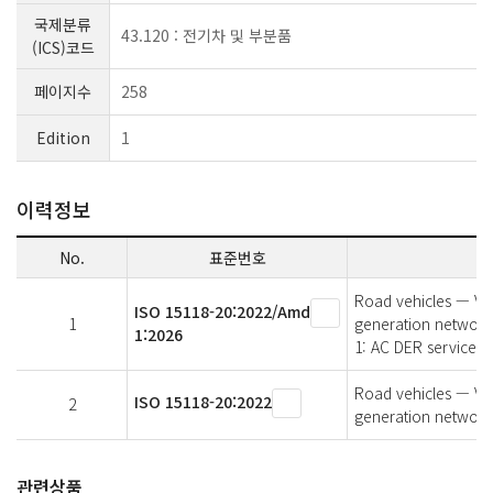
국제분류
43.120 : 전기차 및 부분품
(ICS)코드
페이지수
258
Edition
1
이력정보
No.
표준번호
Road vehicles — Veh
ISO 15118-20:2022/Amd
1
generation network
1:2026
1: AC DER service, 
Road vehicles — Veh
ISO 15118-20:2022
2
generation network 
관련상품