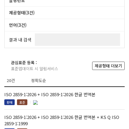
발행년도
~
제공형태(3건)
PDF (3건)
언어(3건)
영어 (3건)
결과 내 검색
관심표준 등록 :
제공형태 더보기
표준업데이트 시 알림서비스
ISO 2859-1:2026 + ISO 2859-1:2026 한글 번역본
판매
표준
ISO 2859-1:2026 + ISO 2859-1:2026 한글 번역본 + KS Q ISO
2859-1:1999