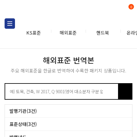
0
KS표준
해외표준
핸드북
온라
해외표준
해외표준관련상품
해외표
해외표준 번역본
주요 해외표준을 한글로 번역하여 수록한 패키지 상품입니다.
발행기관(3건)
ISO (3건)
표준상태(3건)
표준 (3건)