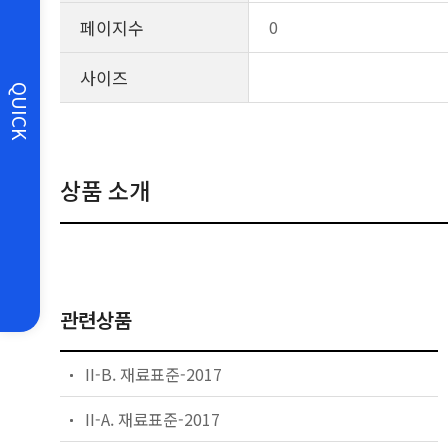
페이지수
0
사이즈
QUICK
상품 소개
관련상품
II-B. 재료표준-2017
II-A. 재료표준-2017