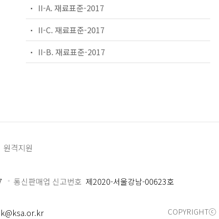
II-A. 재료표준-2017
II-C. 재료표준-2017
II-B. 재료표준-2017
원격지원
7
통신판매업 신고번호
제2020-서울강남-00623호
COPYRIGHTⓒ 
k@ksa.or.kr