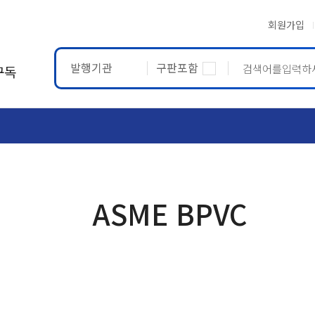
회원가입
발행기관
구판포함
구독
ASTM
ETRTO
ASME BPVC