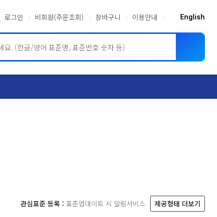
로그인
비회원(주문조회)
장바구니
이용안내
English
ASME BPVC
JIS
관심표준 등록 :
표준업데이트 시 알림서비스
제공형태 더보기