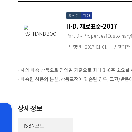
최신판
판매
II-D. 재료표준-2017
Part D - Properties(Customary
발행일 : 2017-01-01
발행기관 :
해외 배송 상품으로 영업일 기준으로 최대 3~6주 소요될 
배송된 상품의 분실, 상품포장이 훼손된 경우, 교환/반품
상세정보
ISBN코드