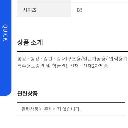
사이즈
B5
QUICK
상품 소개
봉강 · 형강 · 강판 · 강대(구조용/일반가공용/ 압력용기
특수용도강관 및 합금관), 선재 · 선재2차제품
관련상품
관련상품이 존재하지 않습니다.