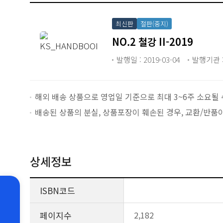
최신판
절판(중지)
NO.2 철강 II-2019
발행일 : 2019-03-04
발행기관 :
해외 배송 상품으로 영업일 기준으로 최대 3~6주 소요될 
배송된 상품의 분실, 상품포장이 훼손된 경우, 교환/반품
상세정보
ISBN코드
페이지수
2,182