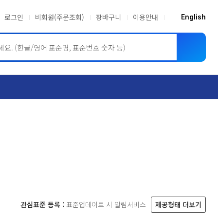
로그인
비회원(주문조회)
장바구니
이용안내
English
ASME BPVC
JIS
관심표준 등록 :
표준업데이트 시 알림서비스
제공형태 더보기