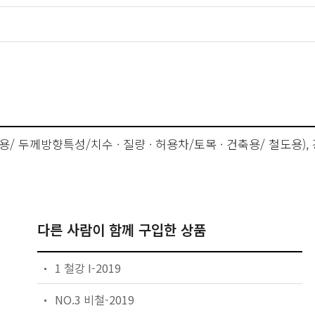
용/ 두께방향특성/치수 · 질량 · 허용차/토목 · 건축용/ 철도용)
다른 사람이 함께 구입한 상품
1 철강 I-2019
NO.3 비철-2019