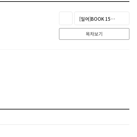
[일어]BOOK 152,800원
목차보기