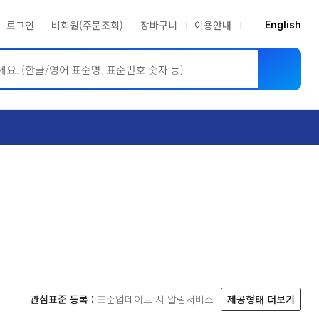
로그인
비회원(주문조회)
장바구니
이용안내
English
ASME BPVC
JIS
관심표준 등록 :
표준업데이트 시 알림서비스
제공형태 더보기