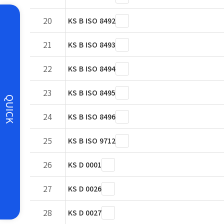
20
KS B ISO 8492
21
KS B ISO 8493
22
KS B ISO 8494
23
KS B ISO 8495
QUICK
24
KS B ISO 8496
25
KS B ISO 9712
26
KS D 0001
27
KS D 0026
28
KS D 0027