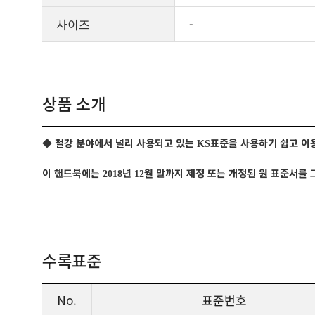
사이즈
-
상품 소개
◆
철강 분야에서 널리 사용되고 있는
표준을 사용하기 쉽고 이
KS
이 핸드북에는
년
월 말까지 제정 또는 개정된 원 표준서를
2018
12
수록표준
No.
표준번호