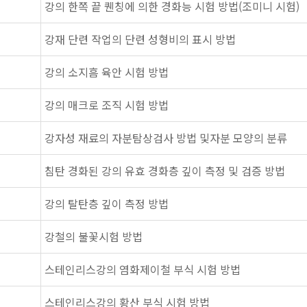
강의 한쪽 끝 퀜칭에 의한 경화능 시험 방법(조미니 시험)
강재 단련 작업의 단련 성형비의 표시 방법
강의 소지흠 육안 시험 방법
강의 매크로 조직 시험 방법
강자성 재료의 자분탐상검사 방법 및자분 모양의 분류
침탄 경화된 강의 유효 경화층 깊이 측정 및 검증 방법
강의 탈탄층 깊이 측정 방법
강철의 불꽃시험 방법
스테인리스강의 염화제이철 부식 시험 방법
스테인리스강의 황산 부식 시험 방법