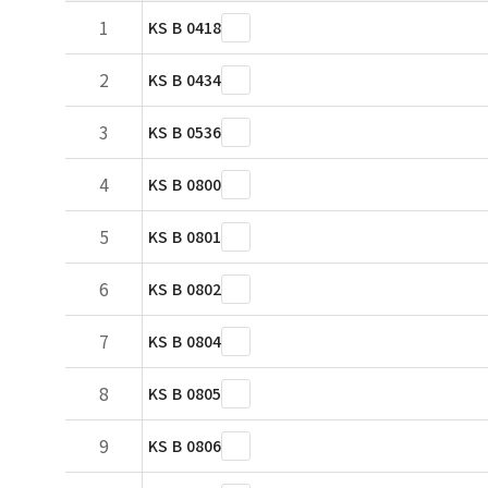
1
KS B 0418
2
KS B 0434
3
KS B 0536
4
KS B 0800
5
KS B 0801
6
KS B 0802
7
KS B 0804
8
KS B 0805
9
KS B 0806