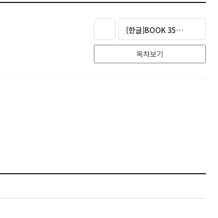
[한글]BOOK 350,000원
목차보기