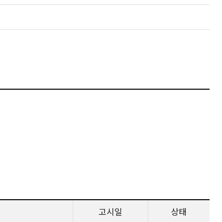
고시일
상태