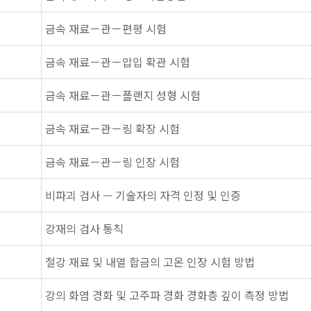
금속 재료－관－편평 시험
금속 재료－관－압입 확관 시험
금속 재료－관－플랜지 성형 시험
금속 재료－관－링 확장 시험
금속 재료－관－링 인장 시험
비파괴 검사 — 기술자의 자격 인정 및 인증
강재의 검사 통칙
철강 재료 및 내열 합금의 고온 인장 시험 방법
강의 화염 경화 및 고주파 경화 경화층 깊이 측정 방법