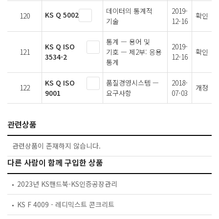
데이터의 통계적
2019-
KS Q 5002
120
확인
기술
12-16
통계 — 용어 및
KS Q ISO
2019-
121
기호 — 제2부: 응용
확인
3534-2
12-16
통계
KS Q ISO
품질경영시스템 —
2018-
122
개정
9001
요구사항
07-03
관련상품
관련상품이 존재하지 않습니다.
다른 사람이 함께 구입한 상품
2023년 KS핸드북-KS인증공장관리
KS F 4009 - 레디믹스트 콘크리트