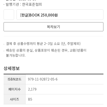
발행기관 : 한국표준협회
[한글]BOOK 250,000원
목차보기
결제 후 상품수령까지 평균 2~3일 소요 (단, 주말제외)
배송된 상품의 분실, 상품포장이 훼손된 경우, 교환/반품이
불가능합니다.
상세정보
ISBN코드
979-11-92872-05-6
페이지수
2,179
사이즈
B5