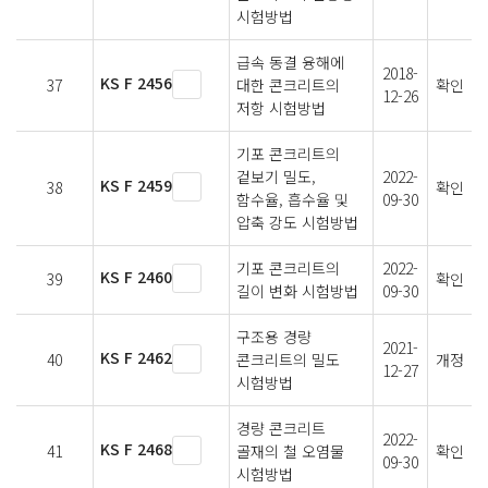
시험방법
급속 동결 융해에
2018-
KS F 2456
37
대한 콘크리트의
확인
12-26
저항 시험방법
기포 콘크리트의
겉보기 밀도,
2022-
KS F 2459
38
확인
함수율, 흡수율 및
09-30
압축 강도 시험방법
기포 콘크리트의
2022-
KS F 2460
39
확인
길이 변화 시험방법
09-30
구조용 경량
2021-
KS F 2462
40
콘크리트의 밀도
개정
12-27
시험방법
경량 콘크리트
2022-
KS F 2468
41
골재의 철 오염물
확인
09-30
시험방법