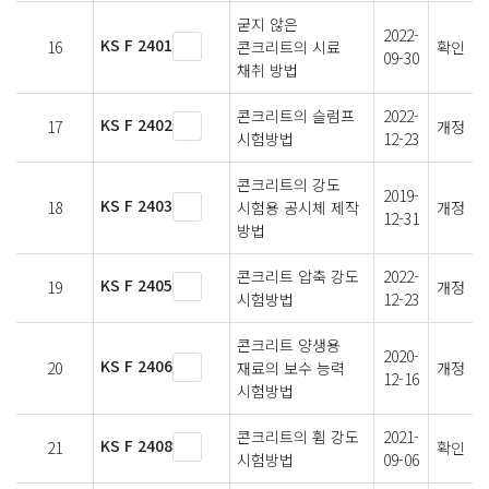
굳지 않은
2022-
KS F 2401
16
콘크리트의 시료
확인
09-30
채취 방법
콘크리트의 슬럼프
2022-
KS F 2402
17
개정
시험방법
12-23
콘크리트의 강도
2019-
KS F 2403
18
시험용 공시체 제작
개정
12-31
방법
콘크리트 압축 강도
2022-
KS F 2405
19
개정
시험방법
12-23
콘크리트 양생용
2020-
KS F 2406
20
재료의 보수 능력
개정
12-16
시험방법
콘크리트의 휨 강도
2021-
KS F 2408
21
확인
시험방법
09-06