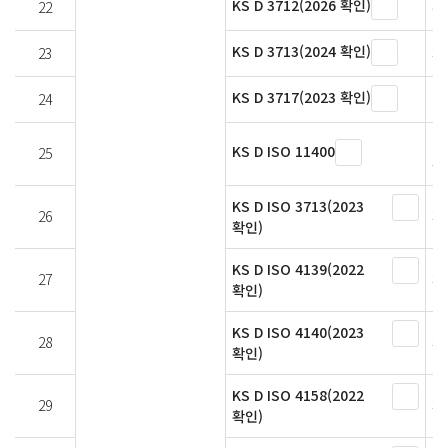
KS D 3712(2026 확인)
22
훼
KS D 3713(2024 확인)
23
페
KS D 3717(2023 확인)
24
실
니
KS D ISO 11400
25
분
KS D ISO 3713(2023
26
페
확인)
KS D ISO 4139(2022
27
페
확인)
KS D ISO 4140(2023
28
페
확인)
KS D ISO 4158(2022
29
페
확인)