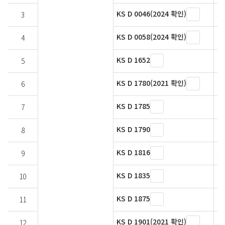
KS D 0046(2024 확인)
3
페
KS D 0058(2024 확인)
4
형
KS D 1652
5
철
KS D 1780(2021 확인)
6
금
KS D 1785
7
금
KS D 1790
8
니
KS D 1816
9
페
KS D 1835
10
칼
KS D 1875
11
철
KS D 1901(2021 확인)
12
페