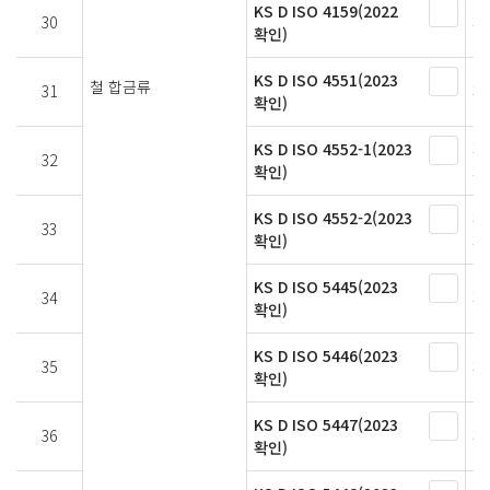
KS D ISO 4159(2022
30
페
확인)
KS D ISO 4551(2023
철 합금류
31
페
확인)
KS D ISO 4552-1(2023
페
32
확인)
페
KS D ISO 4552-2(2023
페
33
확인)
페
KS D ISO 5445(2023
34
페
확인)
KS D ISO 5446(2023
35
페
확인)
KS D ISO 5447(2023
36
페
확인)