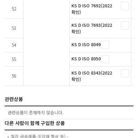
KS D ISO 7692(2022
52
페
확인)
KS D ISO 7693(2022
53
페
확인)
KS D ISO 8049
54
페
KS D ISO 8050
55
페
KS D ISO 8343(2022
56
페
확인)
관련상품
관련상품이 존재하지 않습니다.
다른 사람이 함께 구입한 상품
철강 금속제품-3(강재 형상 등) -