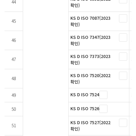
44
페
확인)
KS D ISO 7087(2023
페
45
확인)
위
KS D ISO 7347(2023
46
페
확인)
KS D ISO 7373(2023
47
페
확인)
KS D ISO 7520(2022
48
페
확인)
KS D ISO 7524
49
페
KS D ISO 7526
50
페
KS D ISO 7527(2022
51
니
확인)