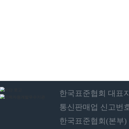
한국표준협회 대표자 : 
통신판매업 신고번호 :
한국표준협회(본부) 