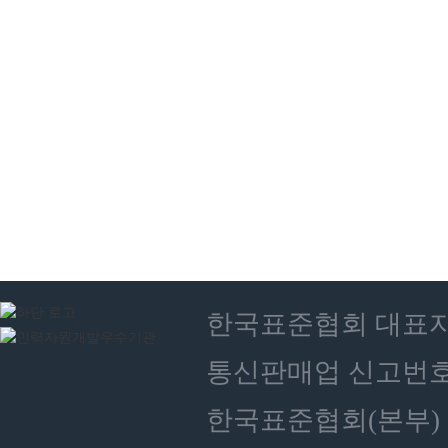
한국표준협회 대표자 : 
통신판매업 신고번호 :
한국표준협회(본부) 