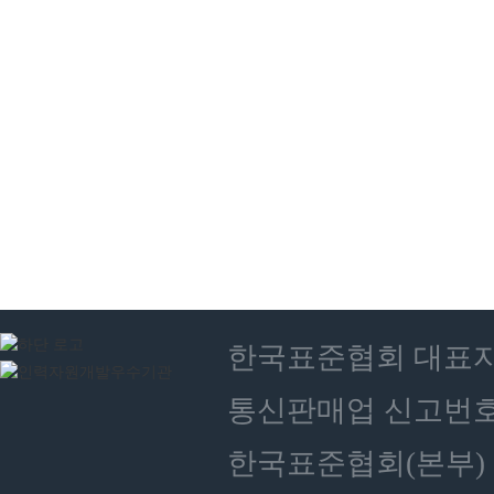
한국표준협회 대표자 : 
통신판매업 신고번호 :
한국표준협회(본부) 