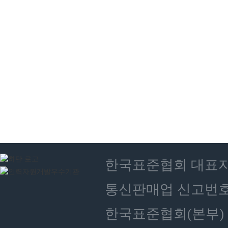
한국표준협회 대표자 : 
통신판매업 신고번호 :
한국표준협회(본부) 