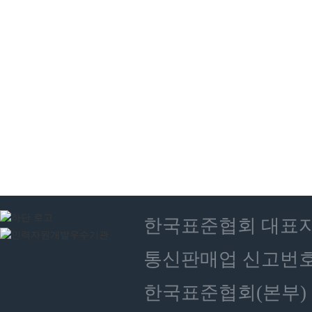
한국표준협회 대표자 : 
통신판매업 신고번호 :
한국표준협회(본부) 