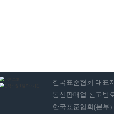
한국표준협회 대표자 : 
통신판매업 신고번호 :
한국표준협회(본부) 