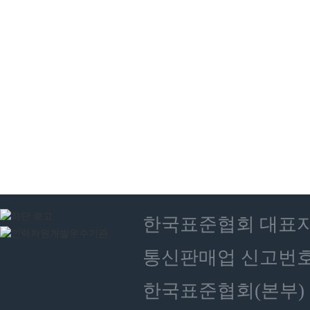
한국표준협회 대표자 : 
통신판매업 신고번호 :
한국표준협회(본부) 