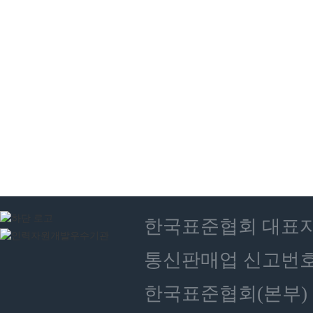
한국표준협회 대표자 : 
통신판매업 신고번호 :
한국표준협회(본부) 