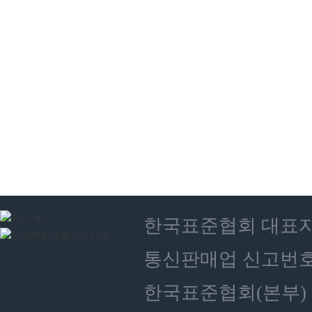
한국표준협회 대표자 : 
통신판매업 신고번호 :
한국표준협회(본부) 