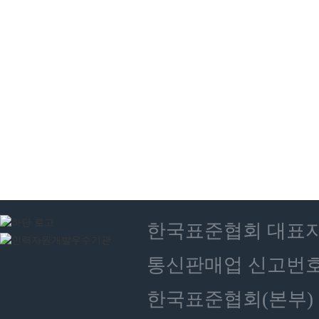
한국표준협회 대표자 : 
통신판매업 신고번호 :
한국표준협회(본부) 