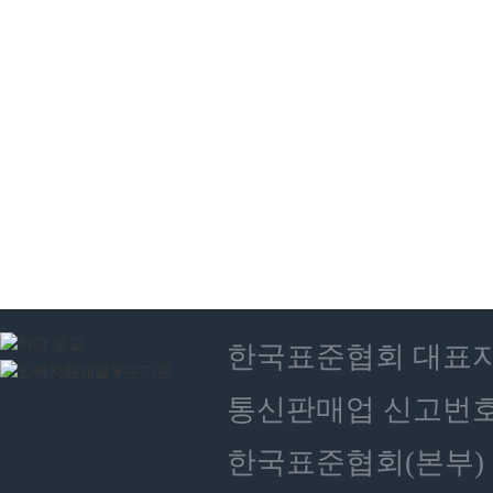
한국표준협회 대표자 : 
통신판매업 신고번호 :
한국표준협회(본부) 