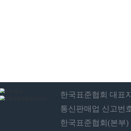
한국표준협회 대표자 : 
통신판매업 신고번호 :
한국표준협회(본부) 