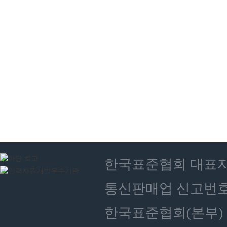
한국표준협회 대표자 : 
통신판매업 신고번호 :
한국표준협회(본부) 