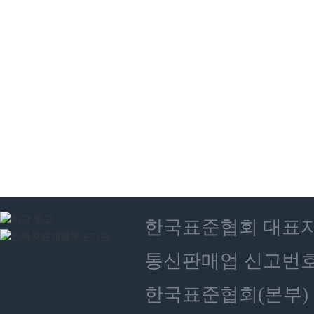
한국표준협회 대표자 : 
통신판매업 신고번호 :
한국표준협회(본부) 