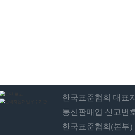
한국표준협회 대표자 : 
통신판매업 신고번호 :
한국표준협회(본부) 