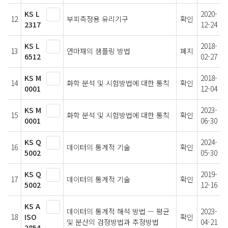
KS L
2020-
12
부피측정용 유리기구
확인
2317
12-24
KS L
2018-
13
연마재의 샘플링 방법
폐지
6512
02-27
KS M
2018-
14
화학 분석 및 시험방법에 대한 통칙
확인
0001
12-04
KS M
2023-
15
화학 분석 및 시험방법에 대한 통칙
확인
0001
06-30
KS Q
2024-
16
데이터의 통계적 기술
확인
5002
05-30
KS Q
2019-
17
데이터의 통계적 기술
확인
5002
12-16
KS A
데이터의 통계적 해석 방법 — 평균
2023-
18
ISO
확인
및 분산의 검정방법과 추정방법
04-21
2854