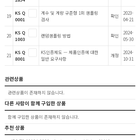
KS Q
계수 및 계량 규준형 1회 샘플링
2023-
19
확인
0001
검사
04-21
KS Q
2024-
20
랜덤샘플링 방법
확인
1003
05-30
KS Q
KS인증제도 — 제품인증에 대한
2024-
21
개정
8001
일반 요구사항
10-31
관련상품
관련상품이 존재하지 않습니다.
다른 사람이 함께 구입한 상품
함께 구입한 상품이 존재하지 않습니다.
추천 상품