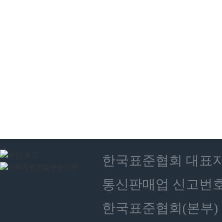
한국표준협회 대표자 : 
통신판매업 신고번호 :
한국표준협회(본부) 