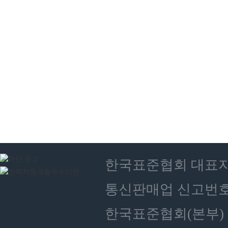
한국표준협회 대표자 : 
통신판매업 신고번호 :
한국표준협회(본부) 