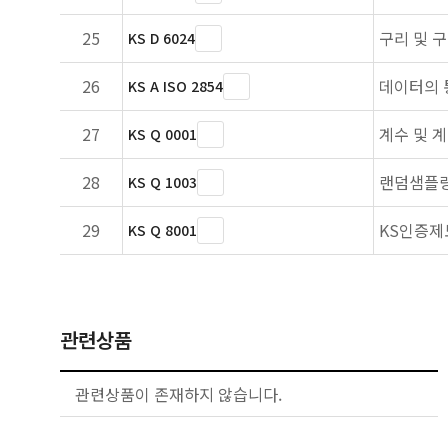
25
구리 및 
KS D 6024
26
데이터의 
KS A ISO 2854
27
계수 및 
KS Q 0001
28
랜덤샘플링
KS Q 1003
29
KS인증제
KS Q 8001
관련상품
관련상품이 존재하지 않습니다.