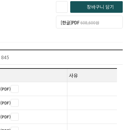
장바구니 담기
[한글]PDF
608,600원
일반 486,880원
(20% 할인)
845
사유
PDF)
PDF)
PDF)