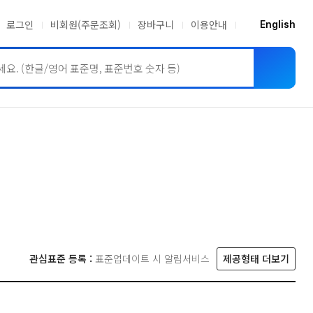
로그인
비회원(주문조회)
장바구니
이용안내
English
ASME BPVC
JIS
관심표준 등록 :
표준업데이트 시 알림서비스
제공형태 더보기