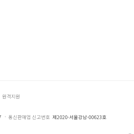
원격지원
7
통신판매업 신고번호
제2020-서울강남-00623호