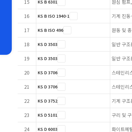
15
원심 펌프,
KS B 6301
16
기계 진동
KS B ISO 1940-1
17
원동 및 종
KS B ISO 496
18
일반 구조
KS D 3503
19
일반 구조
KS D 3503
20
스테인리스
KS D 3706
21
스테인리스
KS D 3706
22
기계 구조
KS D 3752
23
구리 및 
KS D 5101
24
화이트메
KS D 6003