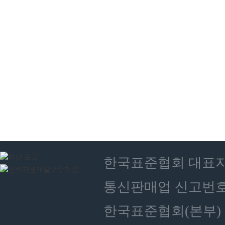
한국표준협회 대표자 : 
통신판매업 신고번호 :
한국표준협회(본부) 