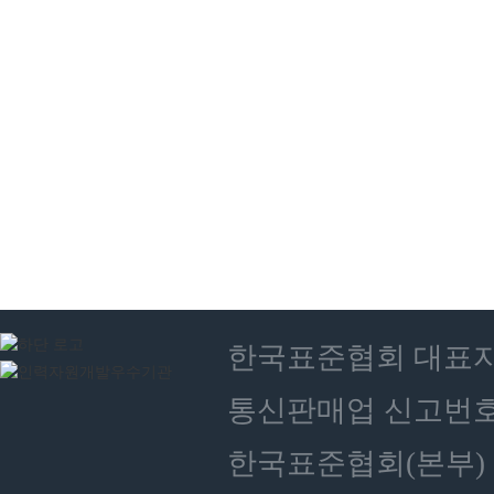
한국표준협회 대표자 : 
통신판매업 신고번호 :
한국표준협회(본부) 